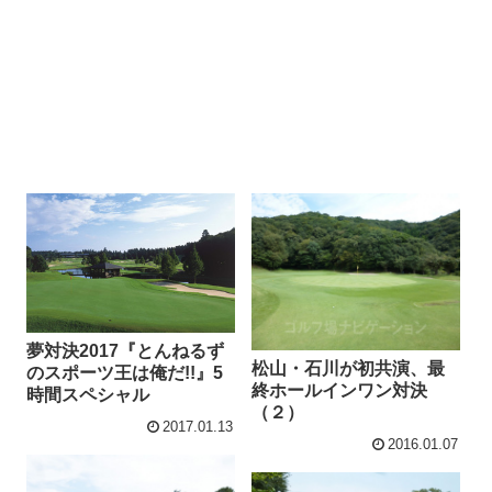
夢対決2017『とんねるず
松山・石川が初共演、最
のスポーツ王は俺だ!!』5
終ホールインワン対決
時間スペシャル
（２）
2017.01.13
2016.01.07