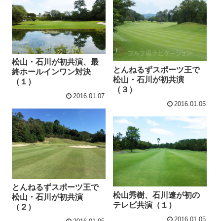
松山・石川が初共演、最
とんねるずスポーツ王で
終ホールインワン対決
松山・石川が初共演
（１）
（３）
2016.01.07
2016.01.05
とんねるずスポーツ王で
松山秀樹、石川遼が初の
松山・石川が初共演
テレビ共演（１）
（２）
2016.01.05