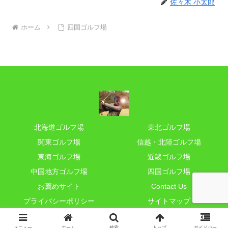
佐々木 小太郎
ホーム
四国ゴルフ場
北海道ゴルフ場
東北ゴルフ場
関東ゴルフ場
信越・北陸ゴルフ場
東海ゴルフ場
近畿ゴルフ場
中国地方ゴルフ場
四国ゴルフ場
お薦めサイト
Contact Us
プライバシーポリシー
サイトマップ
© 2012 小太郎ゴルフ.
メニュー
ホーム
検索
トップ
サイドバー