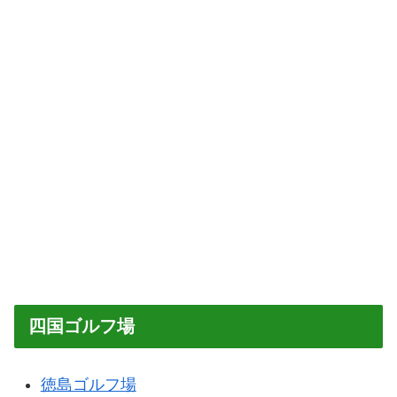
四国ゴルフ場
徳島ゴルフ場