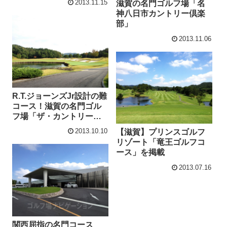
2013.11.15
滋賀の名門ゴルフ場「名
神八日市カントリー倶楽
部」
2013.11.06
R.T.ジョーンズJr設計の難
コース！滋賀の名門ゴル
フ場「ザ・カントリーク
ラブ」
2013.10.10
【滋賀】プリンスゴルフ
リゾート「竜王ゴルフコ
ース」を掲載
2013.07.16
関西屈指の名門コース