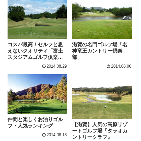
コスパ最高！セルフと思
滋賀の名門ゴルフ場「名
えないクオリティ「富士
神竜王カントリー倶楽
スタジアムゴルフ倶楽部
部」
北コース」をアップ
2014.08.29
2014.08.06
仲間と楽しくお泊りゴル
【滋賀】人気の高原リゾ
フ・人気ランキング
ートゴルフ場『タラオカ
2014.06.13
ントリークラブ』