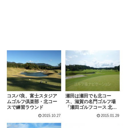
コスパ良、富士スタジア
瀬田は瀬田でも北コー
ムゴルフ倶楽部・北コー
ス、滋賀の名門ゴルフ場
スで練習ラウンド
「瀬田ゴルフコース 北コ
ース」ラウンド記
2015.10.27
2015.01.29