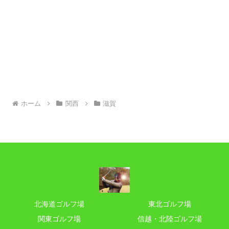
ホーム
関西
滋賀
北海道ゴルフ場
東北ゴルフ場
関東ゴルフ場
信越・北陸ゴルフ場