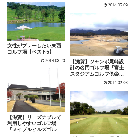
2014.05.09
女性がプレーしたい東西
ゴルフ場【ベスト5】
2014.03.20
【滋賀】ジャンボ尾崎設
計の名門ゴルフ場『富士
スタジアムゴルフ倶楽部
南コース』
2014.02.06
【滋賀】リーズナブルで
利用しやすいゴルフ場
『メイプルヒルズゴルフ
倶楽部』