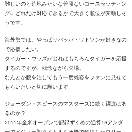
難しいのと荒地みたいな普段ないコースセッティン
グにどれだけ対応できるかで大きく順位が変動しそ
うです。
海外勢では、やっぱりバッバ・ワトソンが好きなの
で応援したい。
タイガー・ウッズが出ればもちろんタイガーを応援
するのですが、残念ながら欠場。
なんとか腰を治してもう一度雄姿をファンに見せて
もらいたいと切に願います。
ジョーダン・スピースのマスターズに続く躍進はあ
るのか？
2011年全米オープンで記録ずくめの通算16アンダ
ーでメジャー初タイトルを圧勝で獲得したロリー・