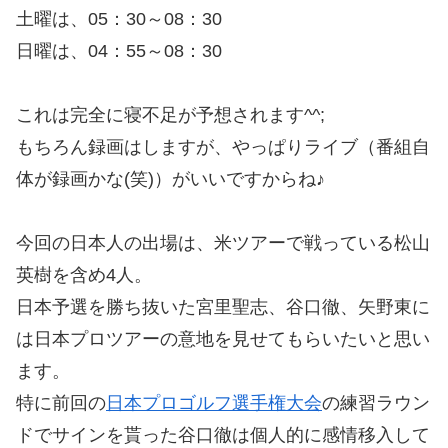
土曜は、05：30～08：30
日曜は、04：55～08：30
これは完全に寝不足が予想されます^^;
もちろん録画はしますが、やっぱりライブ（番組自
体が録画かな(笑)）がいいですからね♪
今回の日本人の出場は、米ツアーで戦っている松山
英樹を含め4人。
日本予選を勝ち抜いた宮里聖志、谷口徹、矢野東に
は日本プロツアーの意地を見せてもらいたいと思い
ます。
特に前回の
日本プロゴルフ選手権大会
の練習ラウン
ドでサインを貰った谷口徹は個人的に感情移入して