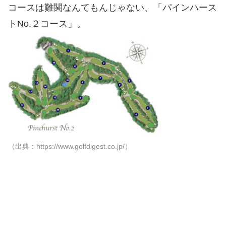
コースは難関なんてもんじゃない、「パインハース
トNo.２コース」。
（出典：https://www.golfdigest.co.jp/）