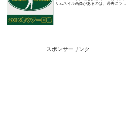
サムネイル画像があるのは、過去にラウ
ンドしてサイトに情報をアップしている
コースです。国内男子ゴルフツアー
【2016年】【年代別ツアー情報】アメリ
カPGA・国内男子...
スポンサーリンク