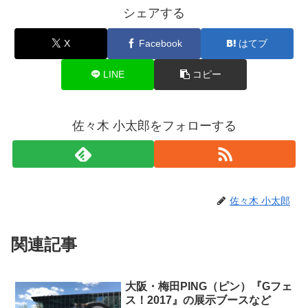
シェアする
X
Facebook
はてブ
LINE
コピー
佐々木 小太郎をフォローする
佐々木 小太郎
関連記事
大阪・梅田PING（ピン）『Gフェ
ス！2017』の展示ブースなど