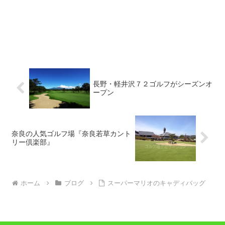
長野・軽井沢７２ゴルフがシーズンオ
ープン
奈良の人気ゴルフ場『奈良若草カント
リー倶楽部』
ホーム
ブログ
スーパーマリオのキャディバッグ