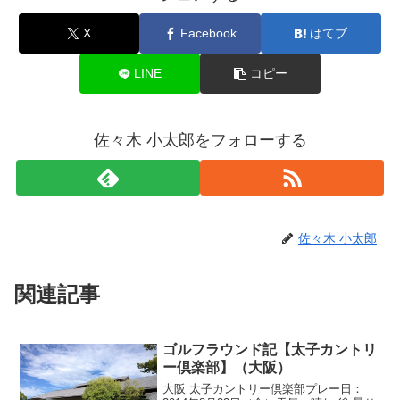
X
Facebook
はてブ
LINE
コピー
佐々木 小太郎をフォローする
佐々木 小太郎
関連記事
ゴルフラウンド記【太子カントリ
ー倶楽部】（大阪）
大阪 太子カントリー倶楽部プレー日：