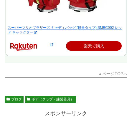
スーパーマリオブラザーズ キャディバッグ (軽量タイプ) SMBC002 レッ
ド キャラクター
楽天で購入
▲ページTOPへ
ブログ
ギア（クラブ・練習器具）
スポンサーリンク