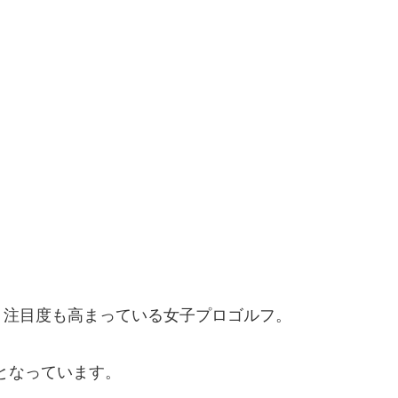
り注目度も高まっている女子プロゴルフ。
円となっています。