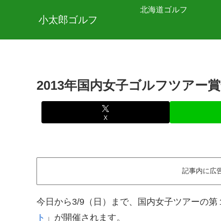
北海道ゴルフ
小太郎ゴルフ
2013年国内女子ゴルフツアー
X
記事内に広
今日から3/9（日）まで、国内女子ツアーの第
ト
」が開催されます。