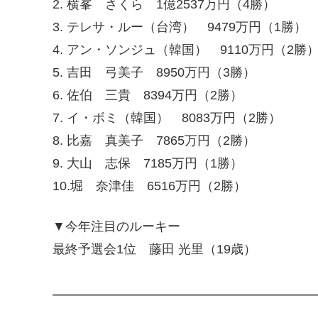
2. 横峯 さくら 1億2537万円（4勝）
3. テレサ・ルー（台湾） 9479万円（1勝）
4. アン・ソンジュ（韓国） 9110万円（2勝
5. 吉田 弓美子 8950万円（3勝）
6. 佐伯 三貴 8394万円（2勝）
7. イ・ボミ（韓国） 8083万円（2勝）
8. 比嘉 真美子 7865万円（2勝）
9. 大山 志保 7185万円（1勝）
10.堀 奈津佳 6516万円（2勝）
▼今年注目のルーキー
最終予選会1位 藤田 光里（19歳）