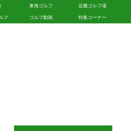
陸
東海ゴルフ
近畿ゴルフ場
ルフ
ゴルフ動画
特集コーナー