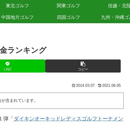
東北ゴルフ
関東ゴルフ
信越・北
中国地方ゴルフ
四国ゴルフ
九州・沖縄ゴ
賞金ランキング
LINE
コピー
2014.03.07
2021.06.05
告が含まれています。
１弾「
ダイキンオーキッドレディスゴルフトーナメン