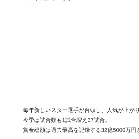
毎年新しいスター選手が台頭し、人気が上が
今季は試合数も1試合増え37試合。
賞金総額は過去最高を記録する32億5000万