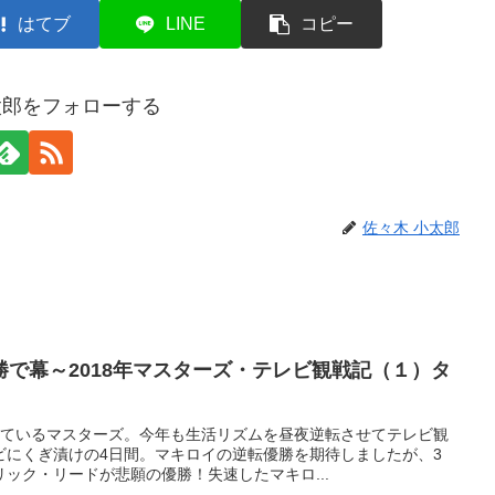
はてブ
LINE
コピー
太郎をフォローする
佐々木 小太郎
で幕～2018年マスターズ・テレビ観戦記（１）タ
しているマスターズ。今年も生活リズムを昼夜逆転させてテレビ観
ビにくぎ漬けの4日間。マキロイの逆転優勝を期待しましたが、3
ック・リードが悲願の優勝！失速したマキロ...