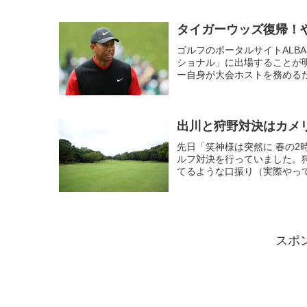
タイガーウッズ復帰！や
ゴルフのポータルサイトALBA
ショナル」に出場することが
ー自身が大会ホストを務めるた
出川と狩野対決はカメ
先日「笑神様は突然に 春の2
ルフ対決を行っていました。
てるような口振り（実際やって
スポ