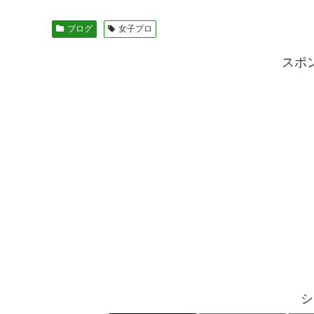
ブログ
女子プロ
スポ
シ