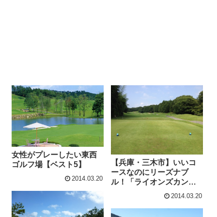
女性がプレーしたい東西
【兵庫・三木市】いいコ
ゴルフ場【ベスト5】
ースなのにリーズナブ
2014.03.20
ル！「ライオンズカント
リー倶楽部」
2014.03.20