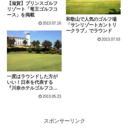
【滋賀】プリンスゴルフ
リゾート「竜王ゴルフコ
ース」を掲載
和歌山で人気のゴルフ場
2013.07.16
「サンリゾートカントリ
ークラブ」でラウンド
2013.07.03
一度はラウンドした方が
いい！日本を代表する
『川奈ホテルゴルフコー
ス』
2013.05.23
スポンサーリンク