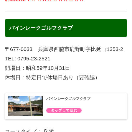
パインレークゴルフクラブ
〒677-0033 兵庫県西脇市鹿野町字比延山1353-2
TEL: 0795-23-2521
開場日：昭和59年10月31日
休場日：特定日で休場日あり（要確認）
パインレークゴルフクラブ
コースタイプ： 丘陵