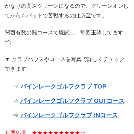
かなりの高速グリーンになるので、グリーンオンし
てからもパットで苦戦するのは必至です。
関西有数の難コースで腕試し、毎回玉砕してます
^^;
▼ クラブハウスやコースを写真で詳しくチェック
できます！
⇒
パインレークゴルフクラブ TOP
⇒
パインレークゴルフクラブ OUTコース
⇒
パインレークゴルフクラブ INコース
お薦め度：★★★★★★★★★☆