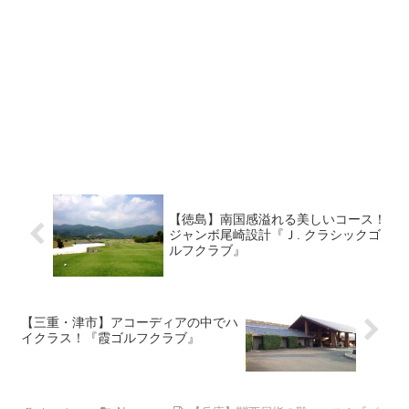
【徳島】南国感溢れる美しいコース！
ジャンボ尾崎設計『Ｊ. クラシックゴ
ルフクラブ』
【三重・津市】アコーディアの中でハ
イクラス！『霞ゴルフクラブ』