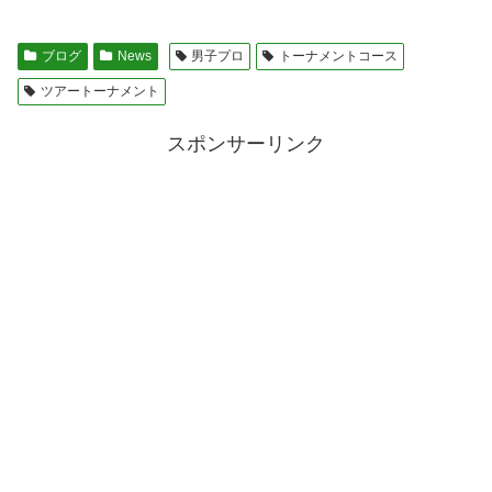
ブログ
News
男子プロ
トーナメントコース
ツアートーナメント
スポンサーリンク