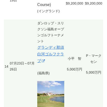
19日
$9,200,000
$9,200,000
Course)
(イングランド)
ダンロップ・スリ
クソン福島オープ
ンゴルフトーナメ
ント
グランディ那須
白河ゴルフクラ
P・マーク
小平 智
ブ
セン
07月23日～07月
14
26日
5,000万円
5,000万円
(福島県)