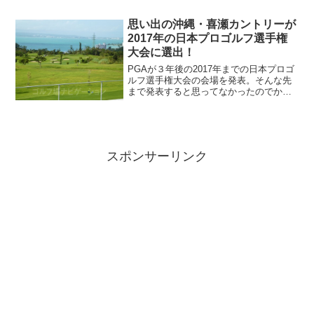
思い出の沖縄・喜瀬カントリーが
2017年の日本プロゴルフ選手権
大会に選出！
PGAが３年後の2017年までの日本プロゴ
ルフ選手権大会の会場を発表。そんな先
まで発表すると思ってなかったのでかな
り驚きました。しかも2017年の会場は今
年２回もラウンドした思い出の「喜瀬カ
ントリークラブ」とのことで二度ビック
リ！今年の３月...
スポンサーリンク