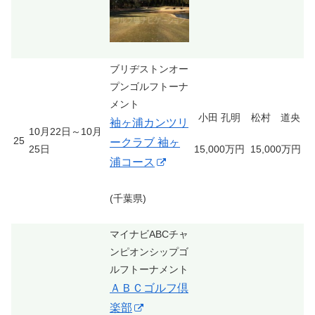
ブリヂストンオー
プンゴルフトーナ
メント
小田 孔明
松村 道央
袖ヶ浦カンツリ
10月22日～10月
25
ークラブ 袖ヶ
25日
15,000万円
15,000万円
浦コース
(千葉県)
マイナビABCチャ
ンピオンシップゴ
ルフトーナメント
ＡＢＣゴルフ倶
楽部