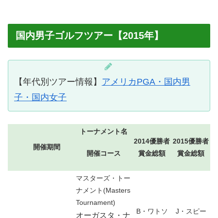
国内男子ゴルフツアー【2015年】
【年代別ツアー情報】
アメリカPGA・国内男
子・国内女子
トーナメント名
2014優勝者
2015優勝者
開催期間
賞金総額
賞金総額
開催コース
マスターズ・トー
ナメント(Masters
Tournament)
B・ワトソ
J・スピー
オーガスタ・ナ