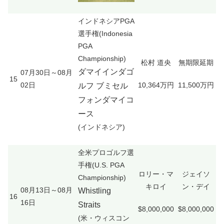
インドネシアPGA
選手権(Indonesia
PGA
Championship)
松村 道央
無期限延期
ダマイインダゴ
07月30日～08月
15
02日
10,364万円
11,500万円
ルフ ブミセル
フォンダマイコ
ース
(インドネシア)
全米プロゴルフ選
手権(U.S. PGA
ロリー・マ
ジェイソ
Championship)
キロイ
ン・デイ
08月13日～08月
Whistling
16
16日
Straits
$8,000,000
$8,000,000
(米・ウィスコン