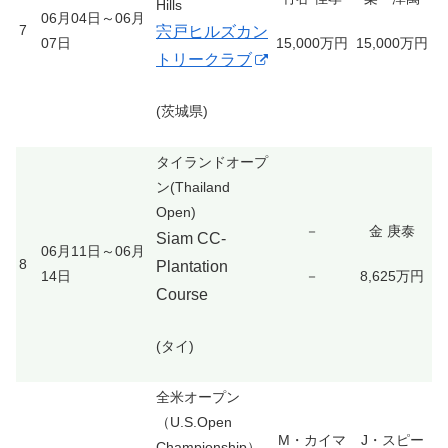
Hills
06月04日～06月
7
宍戸ヒルズカン
07日
15,000万円
15,000万円
トリークラブ
(茨城県)
タイランドオープ
ン(Thailand
Open)
－
金 庚泰
Siam CC-
06月11日～06月
8
Plantation
14日
－
8,625万円
Course
(タイ)
全米オープン
（U.S.Open
M・カイマ
J・スピー
Championship）