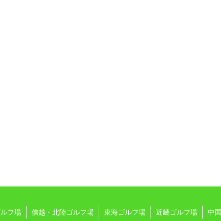
ゴルフ場
信越・北陸ゴルフ場
東海ゴルフ場
近畿ゴルフ場
中