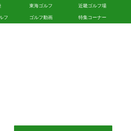
陸
東海ゴルフ
近畿ゴルフ場
ルフ
ゴルフ動画
特集コーナー