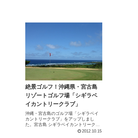
絶景ゴルフ！沖縄県・宮古島
リゾートゴルフ場「シギラベ
イカントリークラブ」
沖縄・宮古島のゴルフ場「シギラベイ
カントリークラブ」をアップしまし
た。宮古島 シギラベイカントリークラ
ブゴルフ場宮古島に4つあるゴルフ場の
2012.10.15
1つで、２日連続でラウンド。南国リゾ