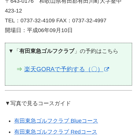
〒643-0176 和歌山県有田郡有田川町大字釜中
423-12
TEL：0737-32-4109 FAX：0737-32-4997
開場日：平成06年09月10日
▼「
有田東急ゴルフクラブ
」の予約はこちら
⇒
楽天GORAで予約する（〇）
▼写真で見るコースガイド
有田東急ゴルフクラブ Blueコース
有田東急ゴルフクラブ Redコース