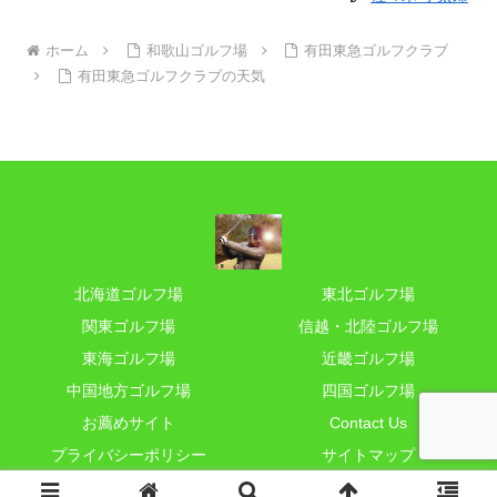
ホーム
和歌山ゴルフ場
有田東急ゴルフクラブ
有田東急ゴルフクラブの天気
北海道ゴルフ場
東北ゴルフ場
関東ゴルフ場
信越・北陸ゴルフ場
東海ゴルフ場
近畿ゴルフ場
中国地方ゴルフ場
四国ゴルフ場
お薦めサイト
Contact Us
プライバシーポリシー
サイトマップ
© 2012 小太郎ゴルフ.