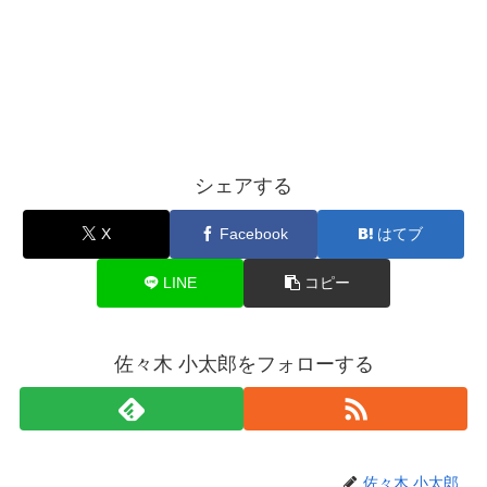
シェアする
X
Facebook
はてブ
LINE
コピー
佐々木 小太郎をフォローする
佐々木 小太郎