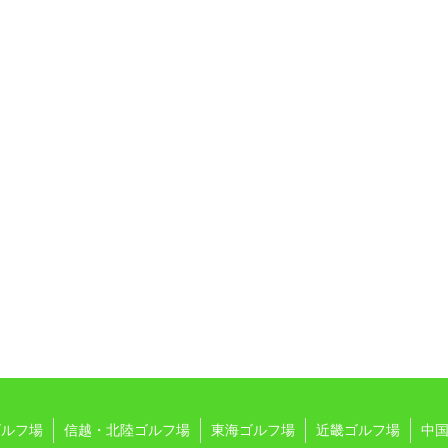
ゴルフ場
信越・北陸ゴルフ場
東海ゴルフ場
近畿ゴルフ場
中