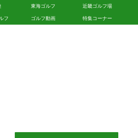
陸
東海ゴルフ
近畿ゴルフ場
ルフ
ゴルフ動画
特集コーナー