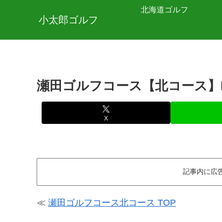
北海道ゴルフ
小太郎ゴルフ
瀬田ゴルフコース【北コース】
X
記事内に広
≪
瀬田ゴルフコース北コース TOP