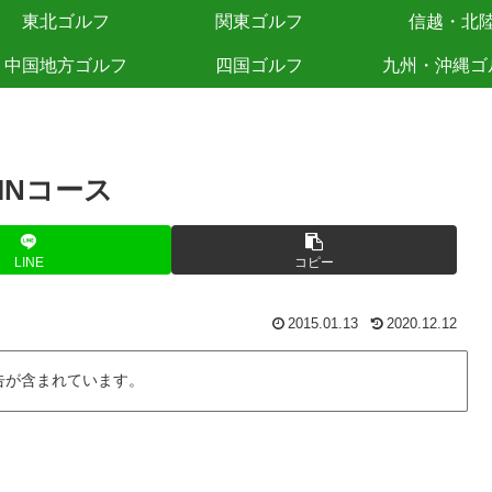
東北ゴルフ
関東ゴルフ
信越・北
中国地方ゴルフ
四国ゴルフ
九州・沖縄ゴ
INコース
LINE
コピー
2015.01.13
2020.12.12
告が含まれています。