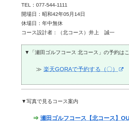
TEL：077-544-1111
開場日：昭和42年05月14日
休場日：年中無休
コース設計者：（北コース）井上 誠一
▼「瀬田ゴルフコース 北コース」の予約は
≫
楽天GORAで予約する（〇）
▼写真で見るコース案内
⇒
瀬田ゴルフコース【北コース】OU