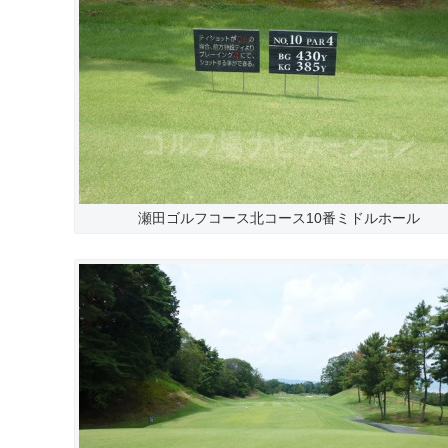
瀬田ゴルフコース北コース10番ミドルホール