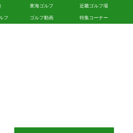
陸
東海ゴルフ
近畿ゴルフ場
ルフ
ゴルフ動画
特集コーナー