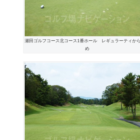
瀬田ゴルフコース北コース1番ホール レギュラーティか
め