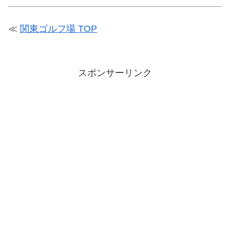
≪
関東ゴルフ場 TOP
スポンサーリンク