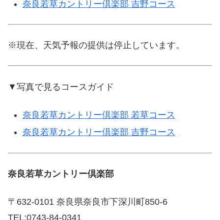
奈良若草カントリー倶楽部 吉野コース
※現在、天気予報の提供は停止しています。
▼写真で見るコースガイド
奈良若草カントリー倶楽部 若草コース
奈良若草カントリー倶楽部 吉野コース
奈良若草カントリー倶楽部
〒632-0101 奈良県奈良市下深川町850-6
TEL:0743-84-0341