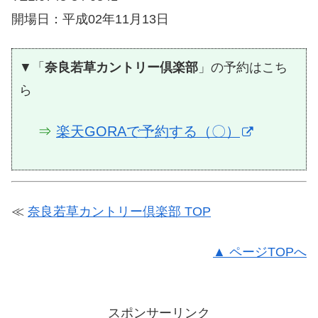
開場日：平成02年11月13日
▼「
奈良若草カントリー倶楽部
」の予約はこち
ら
⇒
楽天GORAで予約する（〇）
≪
奈良若草カントリー倶楽部 TOP
▲ ページTOPへ
スポンサーリンク