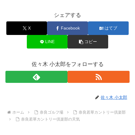
シェアする
X
Facebook
はてブ
LINE
コピー
佐々木 小太郎をフォローする
佐々木 小太郎
ホーム
奈良ゴルフ場
奈良若草カントリー倶楽部
奈良若草カントリー倶楽部の天気