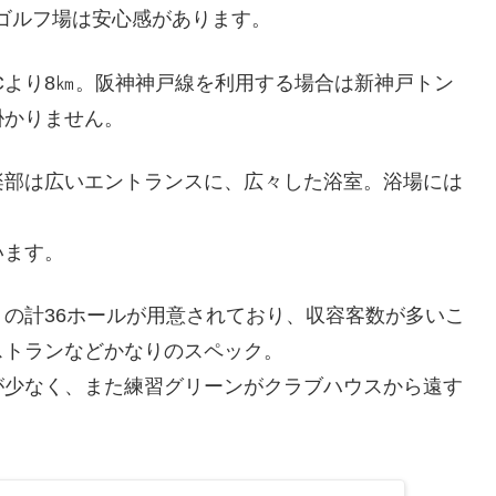
ゴルフ場は安心感があります。
Cより8㎞。阪神神戸線を利用する場合は新神戸トン
掛かりません。
楽部は広いエントランスに、広々した浴室。浴場には
います。
」の計36ホールが用意されており、収容客数が多いこ
ストランなどかなりのスペック。
が少なく、また練習グリーンがクラブハウスから遠す