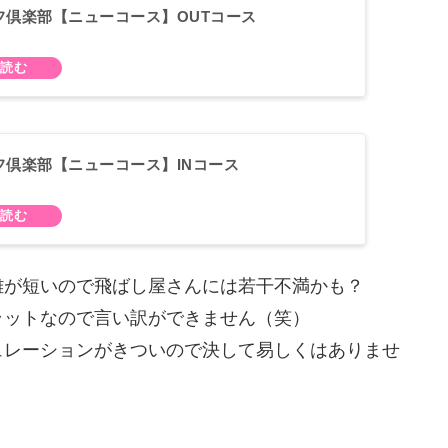
フ倶楽部【ニューコース】OUTコース
フ倶楽部【ニューコース】INコース
離が短いので飛ばし屋さんには若干不満かも？
ラットなので言い訳ができません（笑）
ュレーションがきついので決して易しくはありませ