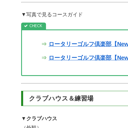
▼写真で見るコースガイド
⇒
ロータリーゴルフ倶楽部【New
⇒
ロータリーゴルフ倶楽部【New
クラブハウス＆練習場
▼
クラブハウス
（外観）