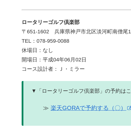
ロータリーゴルフ倶楽部
〒651-1602 兵庫県神戸市北区淡河町南僧尾16
TEL：078-959-0088
休場日：なし
開場日：平成04年06月02日
コース設計者：Ｊ・ミラー
▼「ロータリーゴルフ倶楽部」の予約は
≫
楽天GORAで予約する（〇）