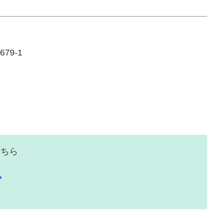
79-1
こちら