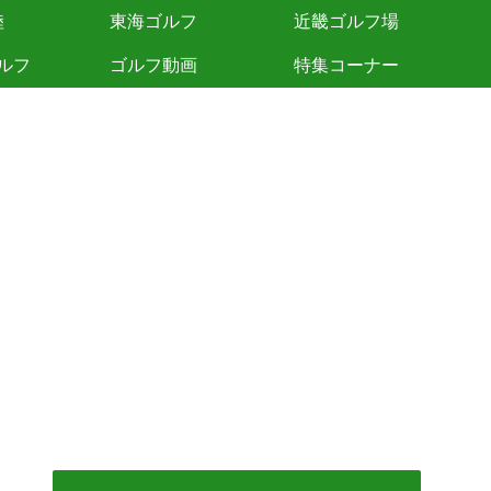
陸
東海ゴルフ
近畿ゴルフ場
ルフ
ゴルフ動画
特集コーナー