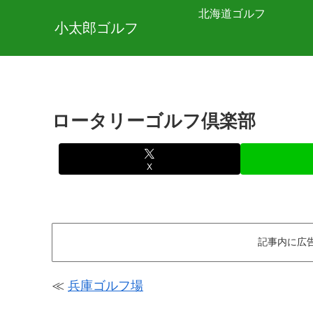
北海道ゴルフ
小太郎ゴルフ
ロータリーゴルフ倶楽部
X
記事内に広
≪
兵庫ゴルフ場