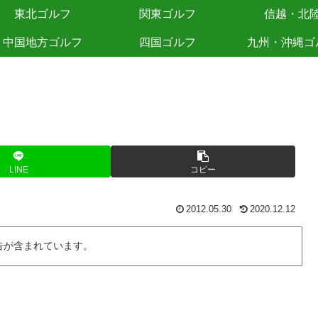
東北ゴルフ
関東ゴルフ
信越・北
中国地方ゴルフ
四国ゴルフ
九州・沖縄ゴ
LINE
コピー
2012.05.30
2020.12.12
告が含まれています。