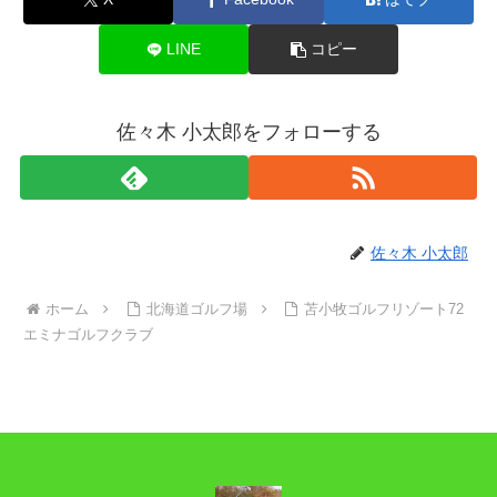
LINE
コピー
佐々木 小太郎をフォローする
佐々木 小太郎
ホーム
北海道ゴルフ場
苫小牧ゴルフリゾート72
エミナゴルフクラブ