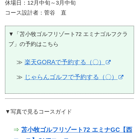
休場日：12月中旬～3月中旬
コース設計者：菅谷 直
▼「苫小牧ゴルフリゾート72 エミナゴルフクラ
ブ」の予約はこちら
≫
楽天GORAで予約する（〇）
≫
じゃらんゴルフで予約する（〇）
▼写真で見るコースガイド
⇒
苫小牧ゴルフリゾート72 エミナGC【西