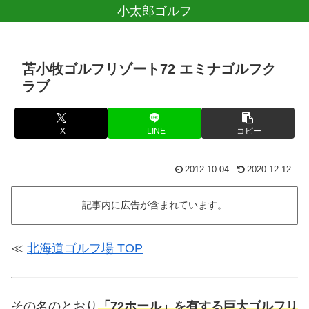
小太郎ゴルフ
苫小牧ゴルフリゾート72 エミナゴルフク
ラブ
X
LINE
コピー
2012.10.04
2020.12.12
記事内に広告が含まれています。
≪
北海道ゴルフ場 TOP
その名のとおり
「72ホール」を有する巨大ゴルフリ