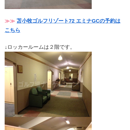
≫≫
苫小牧ゴルフリゾート72 エミナGCの予約は
こちら
↓ロッカールームは２階です。