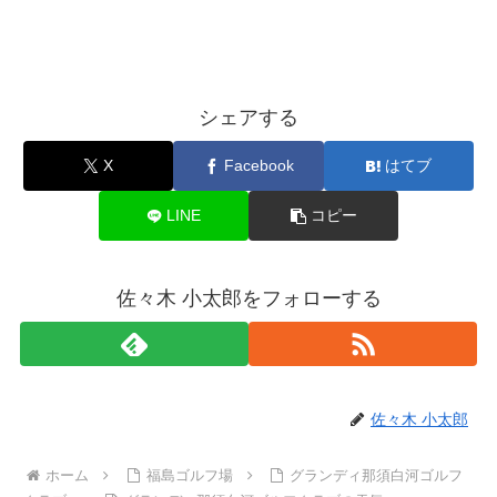
シェアする
X
Facebook
はてブ
LINE
コピー
佐々木 小太郎をフォローする
佐々木 小太郎
ホーム
福島ゴルフ場
グランディ那須白河ゴルフ