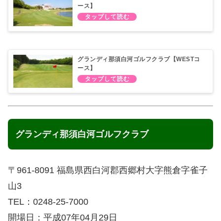
ース】
グランディ那須白河ゴルフクラブ【WESTコ
ース】
グランディ那須白河ゴルフクラブ
〒961-8091 福島県西白河郡西郷村大字熊倉字雀子
山3
TEL：0248-25-7000
開場日：平成07年04月29日